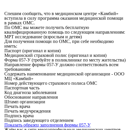
Спешим сообщить, что в медицинском центре «Камбий»
вступила в силу программа оказания медицинской помощи
в рамках ОМС.
По ОМС вы можете получить бесплатную
квалифицированную помощь по следующим направлениям:
МРТ исследование (взрослым и детям)
Для получения помощи по ОМС, при себе необходимо
иметь:
Паспорт (оригинал и копия)
Медицинский страховой полис (оригинал и копия)
Форма 057-У (требуйте в поликлинике по месту жительства)
Направление формы 057-У должно соответствовать всем
требованиям:
Содержать наименование медицинской организации - ООО
МЦ «Камбий»
Номер действующего страхового полиса ОМС
Паспортная часть
Код диагноза заболевания
Обоснование направления
Штамп организации
Печать врача
Печать медучреждения
Подпись врача
Подпись заведующего отделением
Показать образец заполнения формы 057-У
Ждём вас в сети многопрофильных медицинских центров