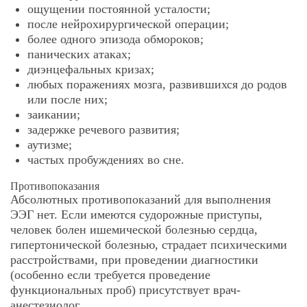
ощущении постоянной усталости;
после нейрохирургической операции;
более одного эпизода обмороков;
панических атаках;
диэнцефальных кризах;
любых поражениях мозга, развившихся до родов
или после них;
заикании;
задержке речевого развития;
аутизме;
частых пробуждениях во сне.
Противопоказания
Абсолютных противопоказаний для выполнения
ЭЭГ нет. Если имеются судорожные приступы,
человек болен ишемической болезнью сердца,
гипертонической болезнью, страдает психическими
расстройствами, при проведении диагностики
(особенно если требуется проведение
функциональных проб) присутствует врач-
анестезиолог.