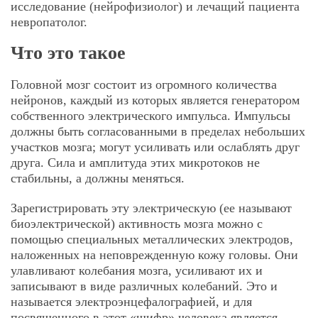
исследование (нейрофизиолог) и лечащий пациента
невропатолог.
Что это такое
Головной мозг состоит из огромного количества
нейронов, каждый из которых является генератором
собственного электрического импульса. Импульсы
должны быть согласованными в пределах небольших
участков мозга; могут усиливать или ослаблять друг
друга. Сила и амплитуда этих микротоков не
стабильны, а должны меняться.
Зарегистрировать эту электрическую (ее называют
биоэлектрической) активность мозга можно с
помощью специальных металлических электродов,
наложенных на неповрежденную кожу головы. Они
улавливают колебания мозга, усиливают их и
записывают в виде различных колебаний. Это и
называется электроэнцефалографией, и для
посвященного в этот «шифр» человека является