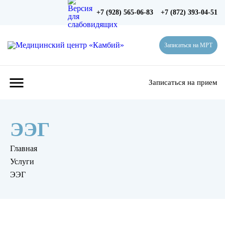
+7 (928) 565-06-83
+7 (872) 393-04-51
Записаться на МРТ
menu
Записаться на прием
ЭЭГ
Главная
Услуги
ЭЭГ