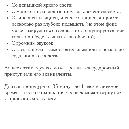
Со вспышкой яркого света;
С монотонным включением-выключением света;
С гипервентиляцией, для чего пациента просят
несколько раз глубоко подышать (на этом фоне
может закружиться голова, но это купируется, как
только он будет дышать как обычно);
С громким звуком;
С засыпанием – самостоятельным или с помощью
седативного средства.
Во всех этих случаях может развиться судорожный
приступ или его эквиваленты.
Длится процедура от 35 минут до 1 часа в дневное
время. После ее окончания человек может вернуться
к привычным занятиям.