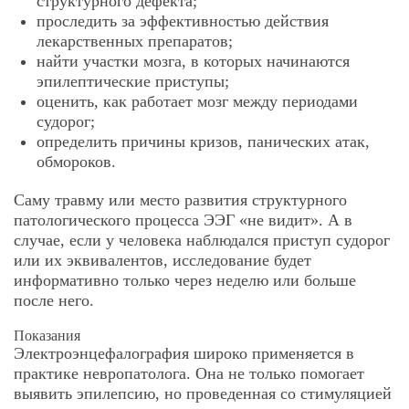
структурного дефекта;
проследить за эффективностью действия
лекарственных препаратов;
найти участки мозга, в которых начинаются
эпилептические приступы;
оценить, как работает мозг между периодами
судорог;
определить причины кризов, панических атак,
обмороков.
Саму травму или место развития структурного
патологического процесса ЭЭГ «не видит». А в
случае, если у человека наблюдался приступ судорог
или их эквивалентов, исследование будет
информативно только через неделю или больше
после него.
Показания
Электроэнцефалография широко применяется в
практике невропатолога. Она не только помогает
выявить эпилепсию, но проведенная со стимуляцией