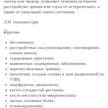
светом или звуком, позволяет отличить истинное
расстройство зрения или слуха от истерического, а
также от симуляции такого состояния.
ЭЭГ показано при:
бессонницах;
расстройствах сна (снохождение, сноговорение,
сонное апноэ);
судорожных приступах;
выявленных эндокринных заболеваниях;
черепно-мозговых травмах;
патологиях сосудов головы и шеи (выявленной по
УЗИ);
энцефалитах, менингитах;
вегето-сосудистой дистонии;
после инсульта или микроинсульта;
частых головных болях;
головокружениях;