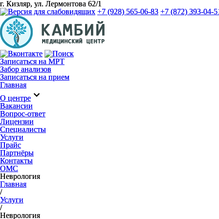
г. Кизляр, ул. Лермонтова 62/1
+7 (928) 565-06-83
+7 (872) 393-04-5
Записаться на МРТ
Забор анализов
Записаться на прием
Главная
expand_more
О центре
Вакансии
Вопрос-ответ
Лицензии
Специалисты
Услуги
Прайс
Партнёры
Контакты
ОМС
Неврология
Главная
/
Услуги
/
Неврология