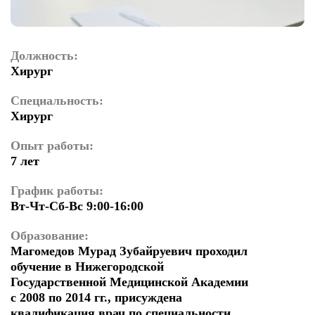
Должность:
Хирург
Специальность:
Хирург
Опыт работы:
7 лет
График работы:
Вт-Чт-Сб-Вс 9:00-16:00
Образование:
Магомедов Мурад Зубайруевич проходил
обучение в Нижегородской
Государственной Медицинской Академии
с 2008 по 2014 гг., присуждена
квалификация врач по специальности