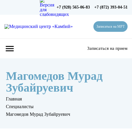
+7 (928) 565-06-83
+7 (872) 393-04-51
Записаться на МРТ
menu
Записаться на прием
Магомедов Мурад
Зубайруевич
Главная
Специалисты
Магомедов Мурад Зубайруевич