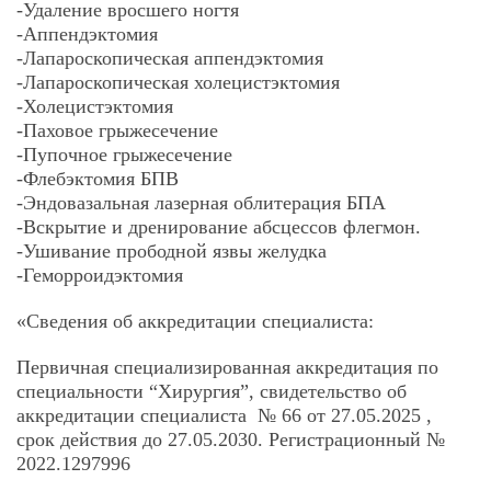
-Удаление вросшего ногтя
-Аппендэктомия
-Лапароскопическая аппендэктомия
-Лапароскопическая холецистэктомия
-Холецистэктомия
-Паховое грыжесечение
-Пупочное грыжесечение
-Флебэктомия БПВ
-Эндовазальная лазерная облитерация БПА
-Вскрытие и дренирование абсцессов флегмон.
-Ушивание прободной язвы желудка
-Геморроидэктомия
«Сведения об аккредитации специалиста:
Первичная специализированная аккредитация по
специальности “Хирургия”, свидетельство об
аккредитации специалиста № 66 от 27.05.2025 ,
срок действия до 27.05.2030. Регистрационный №
2022.1297996