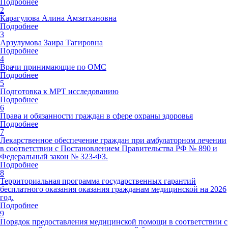
Подробнее
2
Карагулова Алина Амзатхановна
Подробнее
3
Арзулумова Заира Тагировна
Подробнее
4
Врачи принимающие по ОМС
Подробнее
5
Подготовка к МРТ исследованию
Подробнее
6
Права и обязанности граждан в сфере охраны здоровья
Подробнее
7
Лекарственное обеспечение граждан при амбулаторном лечении
в соответствии с Постановлением Правительства РФ № 890 и
Федеральный закон № 323-ФЗ.
Подробнее
8
Территориальная программа государственных гарантий
бесплатного оказания оказания гражданам медицинской на 2026
год.
Подробнее
9
Порядок предоставления медицинской помощи в соответствии с